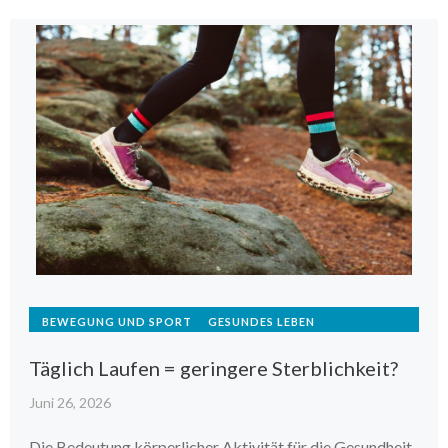
BEWEGUNG UND SPORT
GESUNDES LEBEN
Täglich Laufen = geringere Sterblichkeit?
Juni 26, 2026
Die Bedeutung körperlicher Aktivität für die Gesundheit