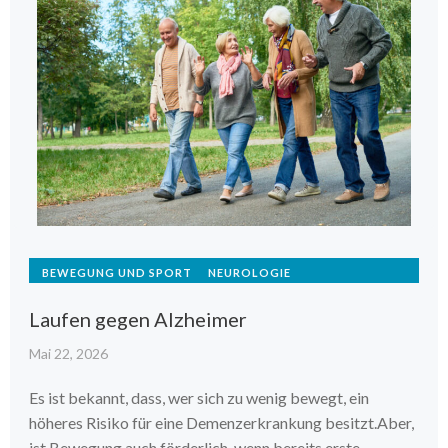
BEWEGUNG UND SPORT
NEUROLOGIE
Laufen gegen Alzheimer
Mai 22, 2026
Es ist bekannt, dass, wer sich zu wenig bewegt, ein
höheres Risiko für eine Demenzerkrankung besitzt.Aber,
ist Bewegung auch förderlich, wenn bereits erste