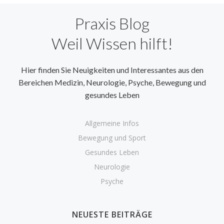
navigation
naviga
Praxis Blog
Weil Wissen hilft!
Hier finden Sie Neuigkeiten und Interessantes aus den
Bereichen Medizin, Neurologie, Psyche, Bewegung und
gesundes Leben
Allgemeine Infos
Bewegung und Sport
Gesundes Leben
Neurologie
Psyche
NEUESTE BEITRÄGE