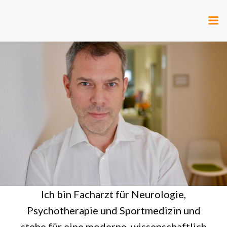
Zum
Inhalt
springen
Ich bin Facharzt für Neurologie,
Psychotherapie und Sportmedizin und
stehe für eine moderne, wissenschaftlich