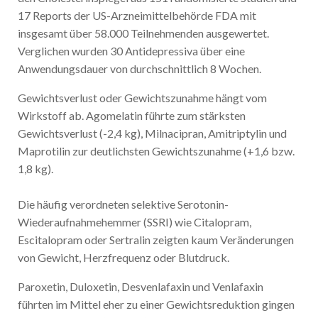
17 Reports der US-Arzneimittelbehörde FDA mit
insgesamt über 58.000 Teilnehmenden ausgewertet.
Verglichen wurden 30 Antidepressiva über eine
Anwendungsdauer von durchschnittlich 8 Wochen.
Gewichtsverlust oder Gewichtszunahme hängt vom
Wirkstoff ab. Agomelatin führte zum stärksten
Gewichtsverlust (-2,4 kg), Milnacipran, Amitriptylin und
Maprotilin zur deutlichsten Gewichtszunahme (+1,6 bzw.
1,8 kg).
Die häufig verordneten selektive Serotonin-
Wiederaufnahmehemmer (SSRI) wie Citalopram,
Escitalopram oder Sertralin zeigten kaum Veränderungen
von Gewicht, Herzfrequenz oder Blutdruck.
Paroxetin, Duloxetin, Desvenlafaxin und Venlafaxin
führten im Mittel eher zu einer Gewichtsreduktion gingen