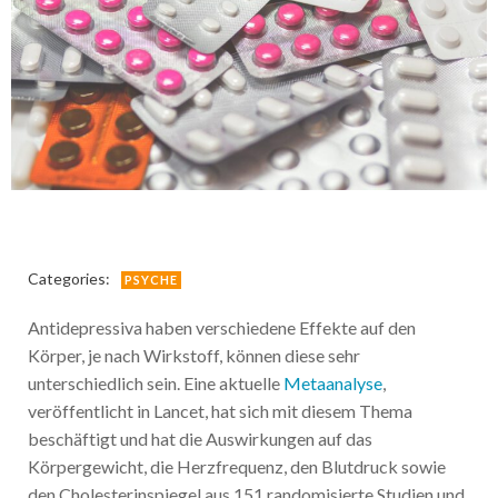
Categories:
PSYCHE
Antidepressiva haben verschiedene Effekte auf den
Körper, je nach Wirkstoff, können diese sehr
unterschiedlich sein. Eine aktuelle
Metaanalyse
,
veröffentlicht in Lancet, hat sich mit diesem Thema
beschäftigt und hat die Auswirkungen auf das
Körpergewicht, die Herzfrequenz, den Blutdruck sowie
den Cholesterinspiegel aus 151 randomisierte Studien und