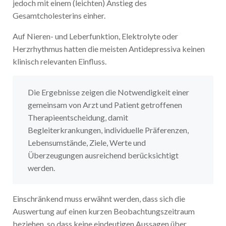
jedoch mit einem (leichten) Anstieg des
Gesamtcholesterins einher.
Auf Nieren- und Leberfunktion, Elektrolyte oder
Herzrhythmus hatten die meisten Antidepressiva keinen
klinisch relevanten Einfluss.
Die Ergebnisse zeigen die Notwendigkeit einer
gemeinsam von Arzt und Patient getroffenen
Therapieentscheidung, damit
Begleiterkrankungen, individuelle Präferenzen,
Lebensumstände, Ziele, Werte und
Überzeugungen ausreichend berücksichtigt
werden.
Einschränkend muss erwähnt werden, dass sich die
Auswertung auf einen kurzen Beobachtungszeitraum
beziehen, so dass keine eindeutigen Aussagen über