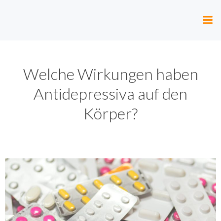
Zum
Inhalt
springen
Welche Wirkungen haben
Antidepressiva auf den
Körper?