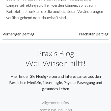
Langzeiteffekte getroffen werden können. So ist zum
Beispiel auch unklar, ob die beobachteten Veränderungen
vorübergehend oder dauerhaft sind.
Beitragsnavigation
Beitragsnavi
Vorheriger Beitrag
Nächster Beitrag
Praxis Blog
Weil Wissen hilft!
Hier finden Sie Neuigkeiten und Interessantes aus den
Bereichen Medizin, Neurologie, Psyche, Bewegung und
gesundes Leben
Allgemeine Infos
Bewegung und Sport