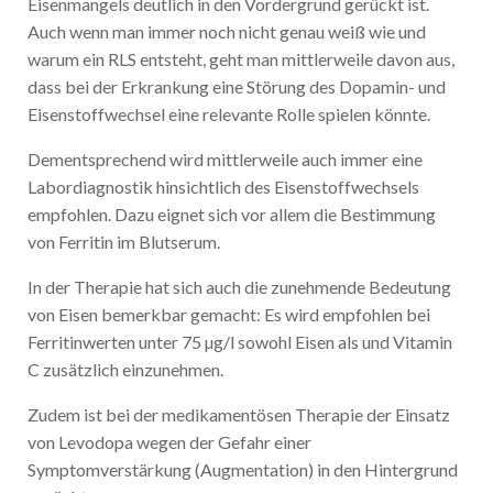
Eisenmangels deutlich in den Vordergrund gerückt ist.
Auch wenn man immer noch nicht genau weiß wie und
warum ein RLS entsteht, geht man mittlerweile davon aus,
dass bei der Erkrankung eine Störung des Dopamin- und
Eisenstoffwechsel eine relevante Rolle spielen könnte.
Dementsprechend wird mittlerweile auch immer eine
Labordiagnostik hinsichtlich des Eisenstoffwechsels
empfohlen. Dazu eignet sich vor allem die Bestimmung
von Ferritin im Blutserum.
In der Therapie hat sich auch die zunehmende Bedeutung
von Eisen bemerkbar gemacht: Es wird empfohlen bei
Ferritinwerten unter 75 µg/l sowohl Eisen als und Vitamin
C zusätzlich einzunehmen.
Zudem ist bei der medikamentösen Therapie der Einsatz
von Levodopa wegen der Gefahr einer
Symptomverstärkung (Augmentation) in den Hintergrund