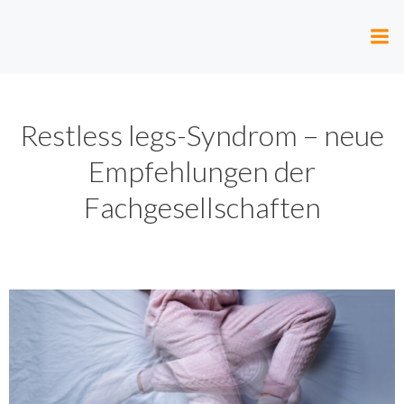
Zum
Inhalt
springen
Restless legs-Syndrom – neue
Empfehlungen der
Fachgesellschaften