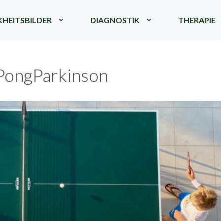
HEITSBILDER
DIAGNOSTIK
THERAPIE
PongParkinson