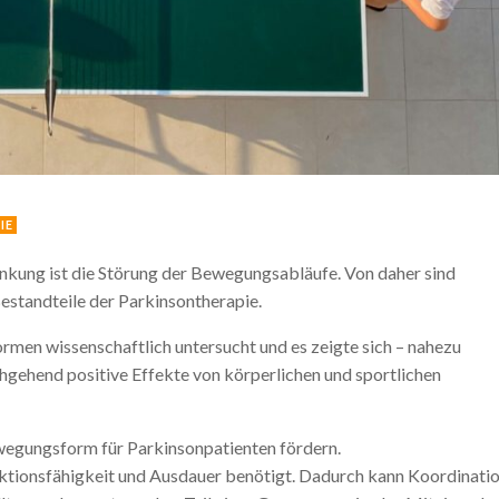
IE
kung ist die Störung der Bewegungsabläufe. Von daher sind
standteile der Parkinsontherapie.
rmen wissenschaftlich untersucht und es zeigte sich – nahezu
gehend positive Effekte von körperlichen und sportlichen
egungsform für Parkinsonpatienten fördern.
ktionsfähigkeit und Ausdauer benötigt. Dadurch kann Koordinati