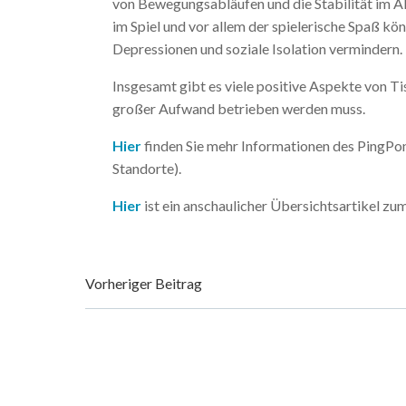
von Bewegungsabläufen und die Stabilität im Al
im Spiel und vor allem der spielerische Spaß kö
Depressionen und soziale Isolation vermindern.
Insgesamt gibt es viele positive Aspekte von Ti
großer Aufwand betrieben werden muss.
Hier
finden Sie mehr Informationen des PingPo
Standorte).
Hier
ist ein anschaulicher Übersichtsartikel z
Beitragsnavigation
Vorheriger Beitrag