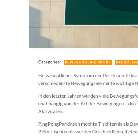
Categories:
BEWEGUNG UND SPORT
NEUROLOG
Ein wesentliches Symptom der Parkinson-Erkran
verschiedenste Bewegungselemente wichtige Be
In den letzten Jahren wurden viele Bewegungsfo
unabhängig von der Art der Bewegungen – durch
Aktivitäten.
PingPongParkinson möchte Tischtennis als Bew
Beim Tischtennis werden Geschicklichkeit, Rea