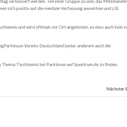
ltag verbessert werden. Teil einer Gruppe zu sein, das Miteinande
nnen sich positiv auf die mentale Verfassung auswirken und z.B.
schtennis und wird oftmals vor Ort angeboten, so dass auch kein s
ngParkinson Vereins Deutschland (unter anderem auch die
um Thema Tischtennis bei Parkinson auf Spektrum.de zu finden.
Beitragsnavigation
Nächster 