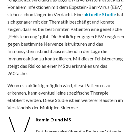
Vor allem Infektionen mit dem Eppstein-Barr-Virus (EBV)
stehen schon länger im Verdacht. Eine
aktuelle Studie
hat
sich genauer mit der Thematik beschäfigt und konnte
zeigen, dass es bei bestimmten Patienten eine genetische
„Fehlsteuerung“ gibt. Die Antikörper gegen EBV reagieren
gegen bestimmte Nervenzellstrukturen und das
Immunsystem ist nicht ausreichend in der Lage die
Immunreaktion zu kontrollieren. Mit dieser Fehlsteuerung
steigt das Risiko an einer MS zu erkranken um das
260fache.
Wenn es zukünftig möglich wird, diese Patienten zu
erkennen, kann eventuell eine spezifische Therapie
etabliert werden. Diese Studie ist ein weiterer Baustein im
Verständnis der Multiplen Sklerose.
V
itamin D und MS
Seit Jahren wird über die Rolle von Vitamin