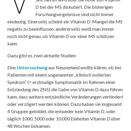
D bei der MS diskutiert. Die bisherigen
Forschungsergebnisse sind nicht immer
eindeutig. Einerseits scheint ein Vitamin D-Mangel die MS
negativ zu beeinflussen, andererseits weiß man immer
noch nicht genau, ob Vitamin D vor einer MS schützen
kann.
Dazu gibt es zwei aktuelle Studien:
Eine
Untersuchung
aus Neuseeland wollte klären, ob bei
Patienten mit einem sogenannten „klinisch isolierten
Syndrom“ (= erstmalige Symptomatik im Rahmen einer
Entzündung des ZNS) die Gabe von Vitamin D dazu führen
kann, dass weitere entzündliche Veränderungen verhindert
oder verzögert werden können. Dazu haben sie insgesamt
4 Gruppen gebildet, die entweder kein Vitamin D, oder
täglich 1000, 5000 oder 10.000 Einheiten Vitamin D über
48 Wochen bekamen.