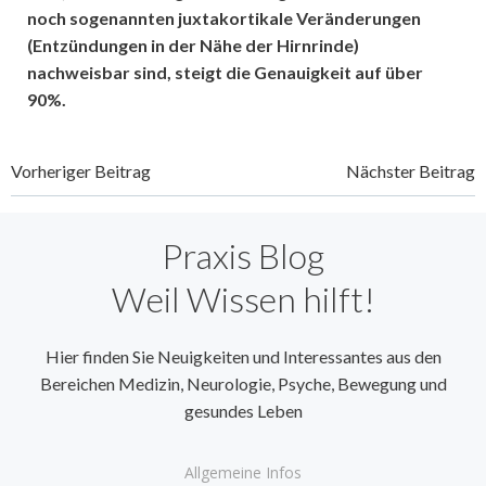
noch sogenannten juxtakortikale Veränderungen
(Entzündungen in der Nähe der Hirnrinde)
nachweisbar sind, steigt die Genauigkeit auf über
90%.
Beitragsnavigation
Beitragsnavi
Vorheriger Beitrag
Nächster Beitrag
Praxis Blog
Weil Wissen hilft!
Hier finden Sie Neuigkeiten und Interessantes aus den
Bereichen Medizin, Neurologie, Psyche, Bewegung und
gesundes Leben
Allgemeine Infos