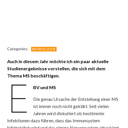
Categories:
NEUROLOGIE
Auch in diesem Jahr möchte ich ein paar aktuelle
Studienergebnisse vorstellen, die sich mit dem
Thema MS beschäftigen.
E
BV und MS
Die genau Ursache der Entstehung einer MS
ist immer noch nicht geklärt. Seit vielen
Jahren wird diskutiert ob bestimmte
Infektionen dazu führen, dass das Immunsystem
fehlgeleitet wird und das eigene Nervensystem attackiert.