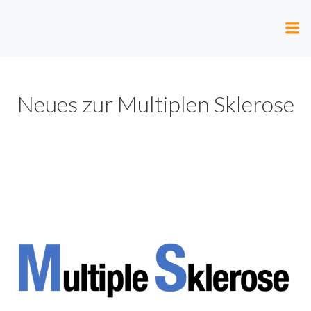
Zum
Inhalt
springen
Neues zur Multiplen Sklerose