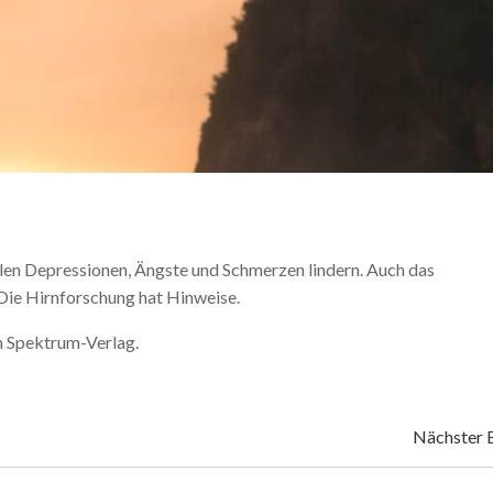
en Depressionen, Ängste und Schmerzen lindern. Auch das
 Die Hirnforschung hat Hinweise.
m Spektrum-Verlag.
Beitragsnavigation
Nächster 