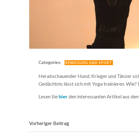
Categories:
BEWEGUNG UND SPORT
Herabschauender Hund, Krieger und Tänzer soll
Gedächtnis lässt sich mit Yoga trainieren. Wie?
Lesen Sie
hier
den interessanten Artikel aus de
Beitragsnavigation
Vorheriger Beitrag