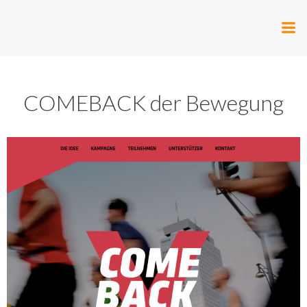
Zum
Inhalt
springen
COMEBACK der Bewegung