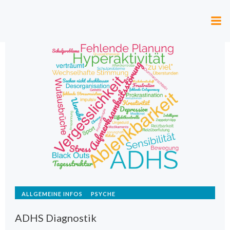
Zum
Inhalt
springen
ALLGEMEINE INFOS
PSYCHE
ADHS Diagnostik