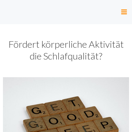
Zum
Inhalt
springen
Fördert körperliche Aktivität
die Schlafqualität?