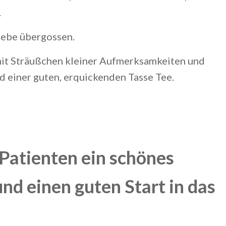
.
iebe übergossen.
mit Sträußchen kleiner Aufmerksamkeiten und
nd einer guten, erquickenden Tasse Tee.
Patienten ein schönes
nd einen guten Start in das