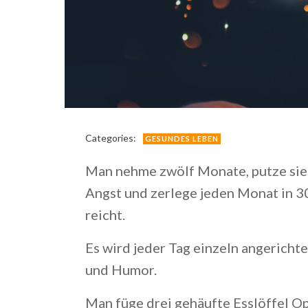
Categories:
GESUNDES LEBEN
Man nehme zwölf Monate, putze sie 
Angst und zerlege jeden Monat in 30 
reicht.
Es wird jeder Tag einzeln angerichte
und Humor.
Man füge drei gehäufte Esslöffel Op