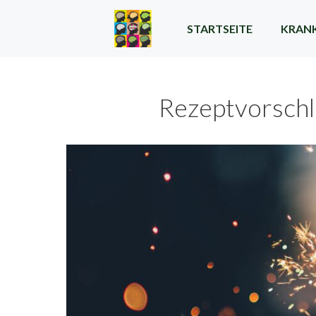
Zum
Inhalt
STARTSEITE
KRANK
springen
Rezeptvorschl