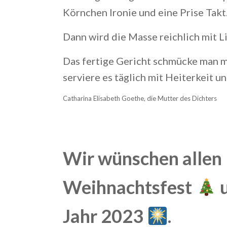
Körnchen Ironie und eine Prise Takt
Dann wird die Masse reichlich mit L
Das fertige Gericht schmücke man 
serviere es täglich mit Heiterkeit u
Catharina Elisabeth Goethe, die Mutter des Dichters
Wir wünschen allen 
Weihnachtsfest
u
Jahr 2023
.