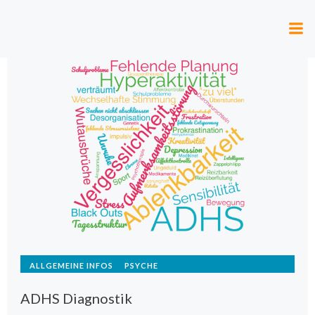
Zum
Inhalt
springen
ALLGEMEINE INFOS
PSYCHE
ADHS Diagnostik