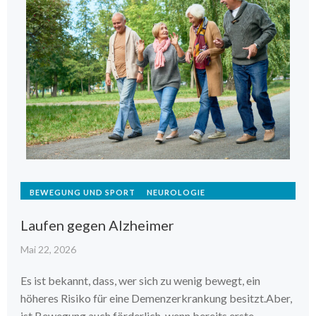
BEWEGUNG UND SPORT
NEUROLOGIE
Laufen gegen Alzheimer
Mai 22, 2026
Es ist bekannt, dass, wer sich zu wenig bewegt, ein
höheres Risiko für eine Demenzerkrankung besitzt.Aber,
ist Bewegung auch förderlich, wenn bereits erste