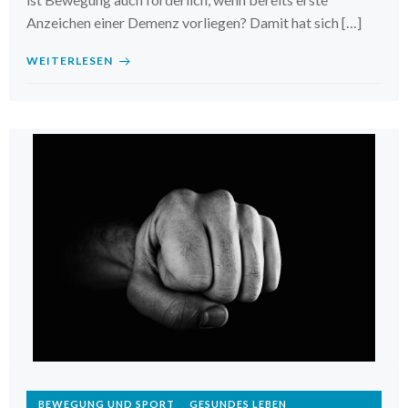
Anzeichen einer Demenz vorliegen? Damit hat sich […]
WEITERLESEN
BEWEGUNG UND SPORT
GESUNDES LEBEN