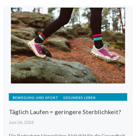
BEWEGUNG UND SPORT
GESUNDES LEBEN
Täglich Laufen = geringere Sterblichkeit?
Juni 26, 2026
Die Bedeutung körperlicher Aktivität für die Gesundheit