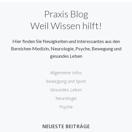
navigation
naviga
Praxis Blog
Weil Wissen hilft!
Hier finden Sie Neuigkeiten und Interessantes aus den
Bereichen Medizin, Neurologie, Psyche, Bewegung und
gesundes Leben
Allgemeine Infos
Bewegung und Sport
Gesundes Leben
Neurologie
Psyche
NEUESTE BEITRÄGE